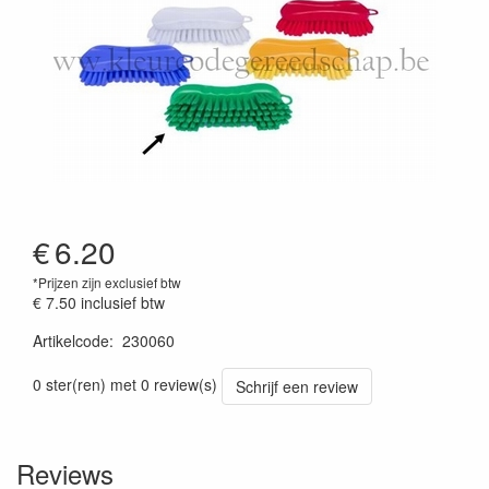
€
6.20
*Prijzen zijn exclusief btw
€ 7.50
inclusief btw
Artikelcode
:
230060
Prijszetting 20241030
0 ster(ren) met 0 review(s)
Schrijf een review
Reviews