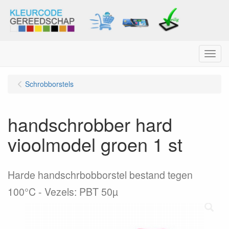
Menu
Schrobborstels
handschrobber hard
vioolmodel groen 1 st
Harde handschrbobborstel bestand tegen
100°C - Vezels: PBT 50µ