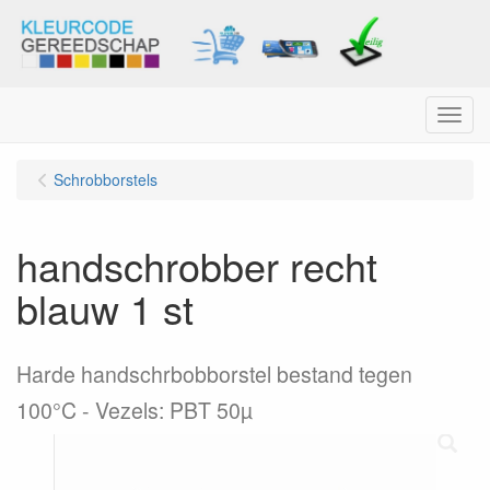
Menu
Schrobborstels
handschrobber recht
blauw 1 st
Harde handschrbobborstel bestand tegen
100°C - Vezels: PBT 50µ