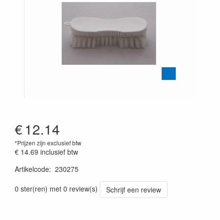
€
12.14
*Prijzen zijn exclusief btw
€ 14.69
inclusief btw
Artikelcode
:
230275
Prijszetting 20241030
0 ster(ren) met 0 review(s)
Schrijf een review