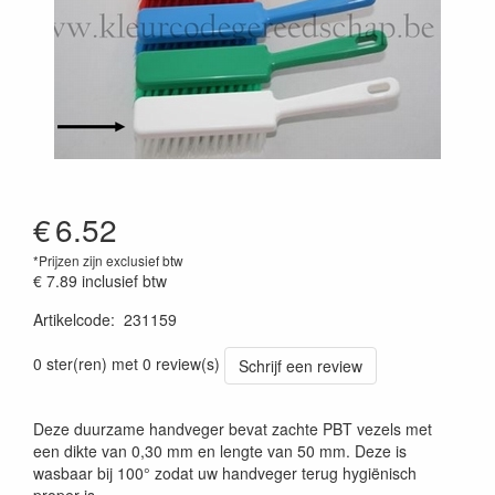
€
6.52
*Prijzen zijn exclusief btw
€ 7.89
inclusief btw
Artikelcode
:
231159
Prijszetting 20241030
0 ster(ren) met 0 review(s)
Schrijf een review
Deze duurzame handveger bevat zachte PBT vezels met
een dikte van 0,30 mm en lengte van 50 mm. Deze is
wasbaar bij 100° zodat uw handveger terug hygiënisch