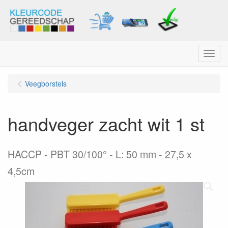
Menu
Veegborstels
handveger zacht wit 1 st
HACCP - PBT 30/100° - L: 50 mm - 27,5 x
4,5cm