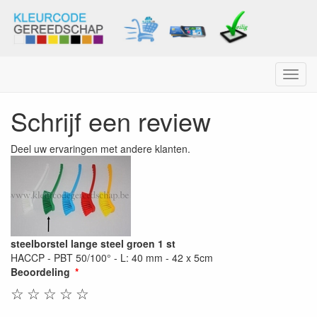
Menu
Schrijf een review
Deel uw ervaringen met andere klanten.
steelborstel lange steel groen 1 st
HACCP - PBT 50/100° - L: 40 mm - 42 x 5cm
Beoordeling
☆
☆
☆
☆
☆