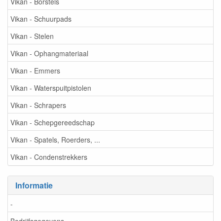
Vikan - Borstels
Vikan - Schuurpads
Vikan - Stelen
Vikan - Ophangmateriaal
Vikan - Emmers
Vikan - Waterspuitpistolen
Vikan - Schrapers
Vikan - Schepgereedschap
Vikan - Spatels, Roerders, ...
Vikan - Condenstrekkers
Informatie
-
Bedrijfsgegevens