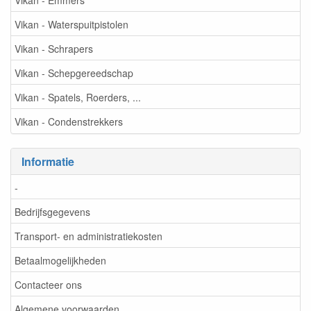
Vikan - Waterspuitpistolen
Vikan - Schrapers
Vikan - Schepgereedschap
Vikan - Spatels, Roerders, ...
Vikan - Condenstrekkers
Informatie
-
Bedrijfsgegevens
Transport- en administratiekosten
Betaalmogelijkheden
Contacteer ons
Algemene voorwaarden