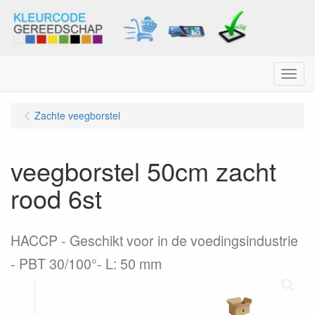
Menu
Zachte veegborstel
veegborstel 50cm zacht
rood 6st
HACCP - Geschikt voor in de voedingsindustrie
- PBT 30/100°- L: 50 mm