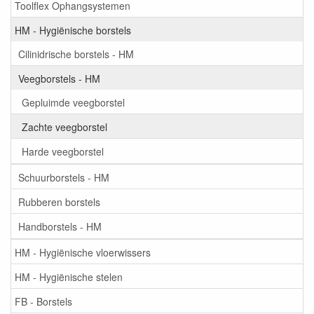
Toolflex Ophangsystemen
HM - Hygiënische borstels
Cilinidrische borstels - HM
Veegborstels - HM
Gepluimde veegborstel
Zachte veegborstel
Harde veegborstel
Schuurborstels - HM
Rubberen borstels
Handborstels - HM
HM - Hygiënische vloerwissers
HM - Hygiënische stelen
FB - Borstels