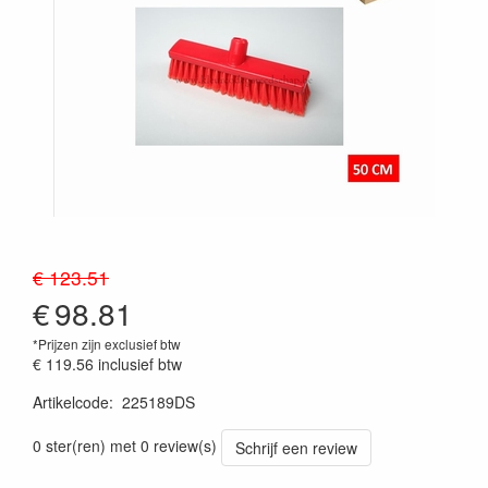
€ 123.51
€
98.81
*Prijzen zijn exclusief btw
€ 119.56
inclusief btw
Artikelcode
:
225189DS
Prijszetting 20241030
0 ster(ren) met 0 review(s)
Schrijf een review