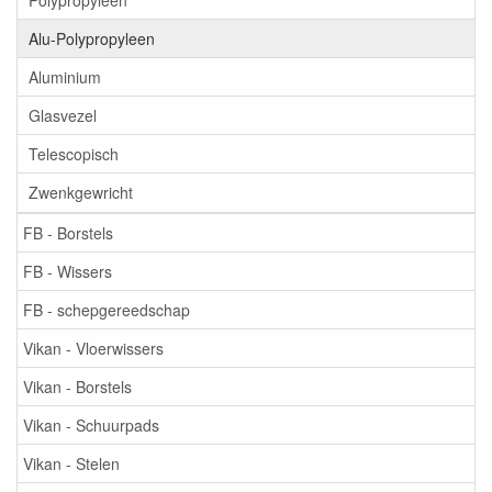
Polypropyleen
Alu-Polypropyleen
Aluminium
Glasvezel
Telescopisch
Zwenkgewricht
FB - Borstels
FB - Wissers
FB - schepgereedschap
Vikan - Vloerwissers
Vikan - Borstels
Vikan - Schuurpads
Vikan - Stelen