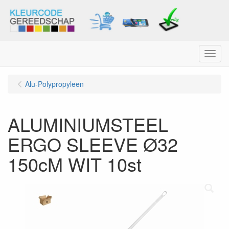
Menu
Alu-Polypropyleen
ALUMINIUMSTEEL
ERGO SLEEVE Ø32
150cM WIT 10st