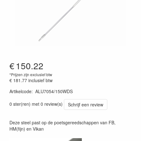
€
150.22
*Prijzen zijn exclusief btw
€ 181.77
inclusief btw
Artikelcode
:
ALU7054/150WDS
Prijszetting 20220428
0 ster(ren) met 0 review(s)
Schrijf een review
Deze steel past op de poetsgereedschappen van FB,
HM(fijn) en Vikan