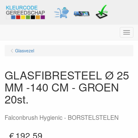
Menu
Glasvezel
GLASFIBRESTEEL Ø 25
MM -140 CM - GROEN
20st.
Falconbrush Hygienic - BORSTELSTELEN
€
192.59