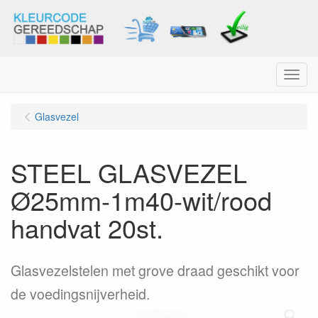
Menu
Glasvezel
STEEL GLASVEZEL
Ø25mm-1m40-wit/rood
handvat 20st.
Glasvezelstelen met grove draad geschikt voor
de voedingsnijverheid.