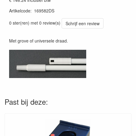
€ 146.24
inclusief btw
Artikelcode
:
169582DS
0 ster(ren) met 0 review(s)
Schrijf een review
Met grove of universele draad.
Past bij deze: