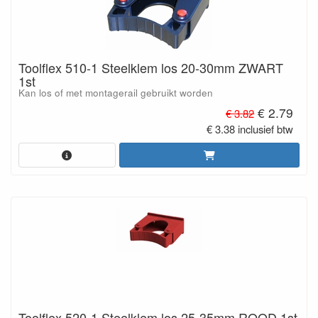
Toolflex 510-1 Steelklem los 20-30mm ZWART
1st
Kan los of met montagerail gebruikt worden
€ 2.79
€ 3.82
€ 3.38 inclusief btw
Toolflex 520-1 Steelklem los 25-35mm ROOD 1st