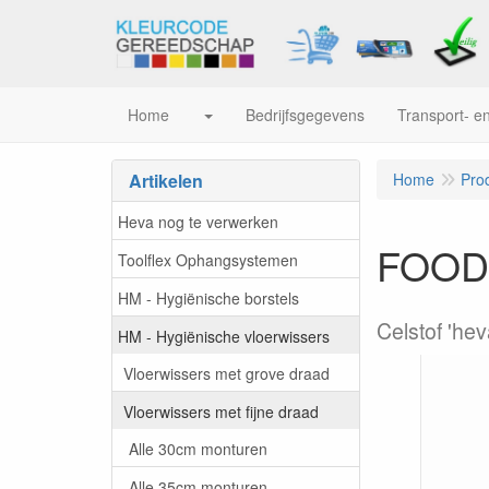
Home
Bedrijfsgegevens
Transport- en
Artikelen
Home
Pro
Heva nog te verwerken
FOOD 
Toolflex Ophangsystemen
HM - Hygiënische borstels
Celstof 'he
HM - Hygiënische vloerwissers
Vloerwissers met grove draad
Vloerwissers met fijne draad
Alle 30cm monturen
Alle 35cm monturen