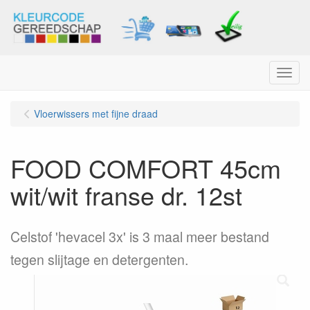
Menu
Vloerwissers met fijne draad
FOOD COMFORT 45cm
wit/wit franse dr. 12st
Celstof 'hevacel 3x' is 3 maal meer bestand
tegen slijtage en detergenten.