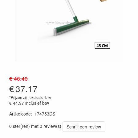
€ 46.46
€
37.17
*Prijzen zijn exclusief btw
€ 44.97
inclusief btw
Artikelcode
:
174753DS
Prijszetting 20241030
0 ster(ren) met 0 review(s)
Schrijf een review