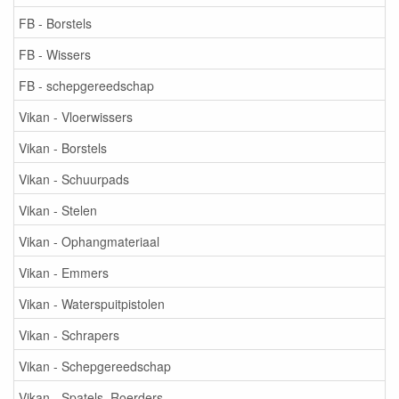
FB - Borstels
FB - Wissers
FB - schepgereedschap
Vikan - Vloerwissers
Vikan - Borstels
Vikan - Schuurpads
Vikan - Stelen
Vikan - Ophangmateriaal
Vikan - Emmers
Vikan - Waterspuitpistolen
Vikan - Schrapers
Vikan - Schepgereedschap
Vikan - Spatels, Roerders, ...