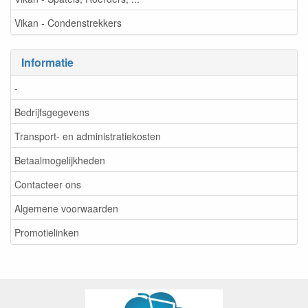
Vikan - Condenstrekkers
Informatie
-
Bedrijfsgegevens
Transport- en administratiekosten
Betaalmogelijkheden
Contacteer ons
Algemene voorwaarden
Promotielinken