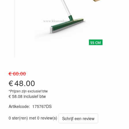
€ 60.00
€
48.00
*Prijzen zijn exclusief btw
€ 58.08
inclusief btw
Artikelcode
:
175767DS
Prijszetting 20241030
0 ster(ren) met 0 review(s)
Schrijf een review