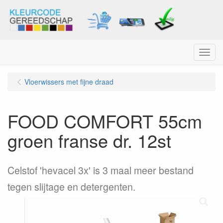
Menu
Vloerwissers met fijne draad
FOOD COMFORT 55cm
groen franse dr. 12st
Celstof 'hevacel 3x' is 3 maal meer bestand
tegen slijtage en detergenten.