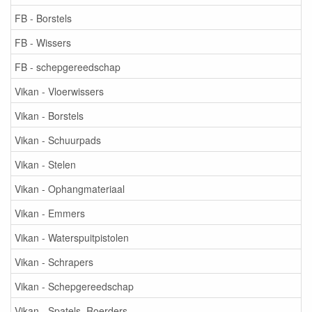
FB - Borstels
FB - Wissers
FB - schepgereedschap
Vikan - Vloerwissers
Vikan - Borstels
Vikan - Schuurpads
Vikan - Stelen
Vikan - Ophangmateriaal
Vikan - Emmers
Vikan - Waterspuitpistolen
Vikan - Schrapers
Vikan - Schepgereedschap
Vikan - Spatels, Roerders, ...