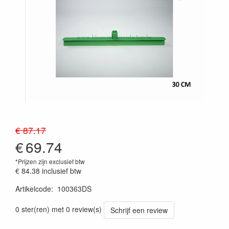
€ 87.17
€
69.74
*Prijzen zijn exclusief btw
€ 84.38
inclusief btw
Artikelcode
:
100363DS
Prijszetting 20241030
0 ster(ren) met 0 review(s)
Schrijf een review