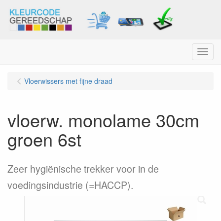
Menu
Vloerwissers met fijne draad
vloerw. monolame 30cm
groen 6st
Zeer hygiënische trekker voor in de
voedingsindustrie (=HACCP).