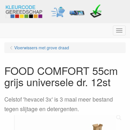
Menu
Vloerwissers met grove draad
FOOD COMFORT 55cm
grijs universele dr. 12st
Celstof 'hevacel 3x' is 3 maal meer bestand
tegen slijtage en detergenten.