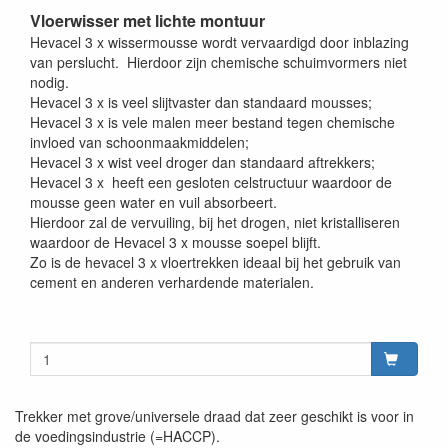
Vloerwisser met lichte montuur
Hevacel 3 x wissermousse wordt vervaardigd door inblazing
van perslucht. Hierdoor zijn chemische schuimvormers niet
nodig.
Hevacel 3 x is veel slijtvaster dan standaard mousses;
Hevacel 3 x is vele malen meer bestand tegen chemische
invloed van schoonmaakmiddelen;
Hevacel 3 x wist veel droger dan standaard aftrekkers;
Hevacel 3 x heeft een gesloten celstructuur waardoor de
mousse geen water en vuil absorbeert.
Hierdoor zal de vervuiling, bij het drogen, niet kristalliseren
waardoor de Hevacel 3 x mousse soepel blijft.
Zo is de hevacel 3 x vloertrekken ideaal bij het gebruik van
cement en anderen verhardende materialen.
Trekker met grove/universele draad dat zeer geschikt is voor in
de voedingsindustrie (=HACCP).