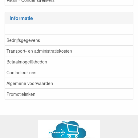
Vikan - Condenstrekkers
Informatie
-
Bedrijfsgegevens
Transport- en administratiekosten
Betaalmogelijkheden
Contacteer ons
Algemene voorwaarden
Promotielinken