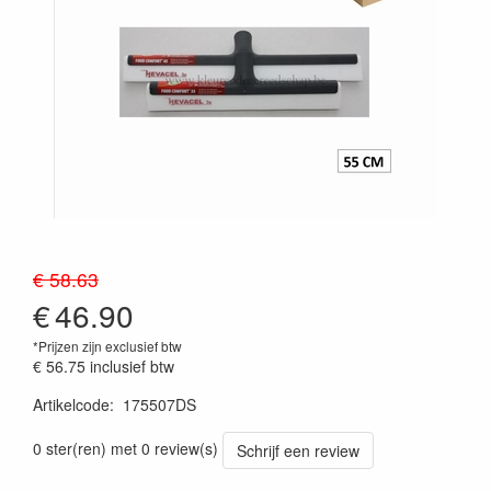
€ 58.63
€
46.90
*Prijzen zijn exclusief btw
€ 56.75
inclusief btw
Artikelcode
:
175507DS
Prijszetting 20241030
0 ster(ren) met 0 review(s)
Schrijf een review