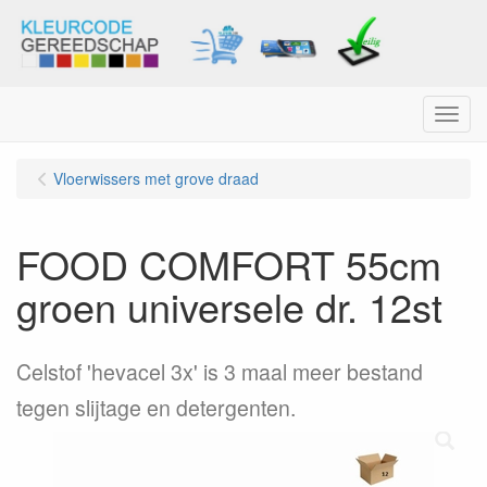
Menu
Vloerwissers met grove draad
FOOD COMFORT 55cm
groen universele dr. 12st
Celstof 'hevacel 3x' is 3 maal meer bestand
tegen slijtage en detergenten.