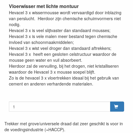
Vloerwisser met lichte montuur
Hevacel 3 x wissermousse wordt vervaardigd door inblazing
van perslucht. Hierdoor zijn chemische schuimvormers niet
nodig.
Hevacel 3 x is veel slijtvaster dan standaard mousses;
Hevacel 3 x is vele malen meer bestand tegen chemische
invloed van schoonmaakmiddelen;
Hevacel 3 x wist veel droger dan standaard aftrekkers;
Hevacel 3 x heeft een gesloten celstructuur waardoor de
mousse geen water en vuil absorbeert.
Hierdoor zal de vervuiling, bij het drogen, niet kristalliseren
waardoor de Hevacel 3 x mousse soepel blijft.
Zo is de hevacel 3 x vloertrekken ideaal bij het gebruik van
cement en anderen verhardende materialen.
Trekker met grove/universele draad dat zeer geschikt is voor in
de voedingsindustrie (=HACCP).