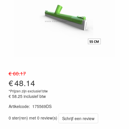
€ 60.17
€
48.14
*Prijzen zijn exclusief btw
€ 58.25
inclusief btw
Artikelcode
:
175569DS
Prijszetting 20241030
0 ster(ren) met 0 review(s)
Schrijf een review