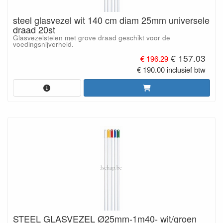
steel glasvezel wit 140 cm diam 25mm universele
draad 20st
Glasvezelstelen met grove draad geschikt voor de
voedingsnijverheid.
€ 157.03
€ 196.29
€ 190.00 inclusief btw
STEEL GLASVEZEL Ø25mm-1m40- wit/groen