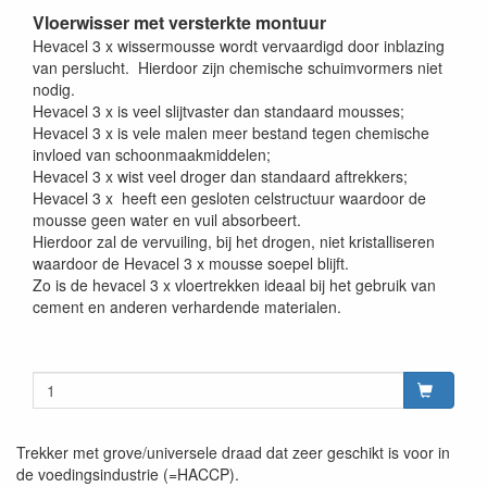
Vloerwisser met versterkte montuur
Hevacel 3 x wissermousse wordt vervaardigd door inblazing
van perslucht. Hierdoor zijn chemische schuimvormers niet
nodig.
Hevacel 3 x is veel slijtvaster dan standaard mousses;
Hevacel 3 x is vele malen meer bestand tegen chemische
invloed van schoonmaakmiddelen;
Hevacel 3 x wist veel droger dan standaard aftrekkers;
Hevacel 3 x heeft een gesloten celstructuur waardoor de
mousse geen water en vuil absorbeert.
Hierdoor zal de vervuiling, bij het drogen, niet kristalliseren
waardoor de Hevacel 3 x mousse soepel blijft.
Zo is de hevacel 3 x vloertrekken ideaal bij het gebruik van
cement en anderen verhardende materialen.
Trekker met grove/universele draad dat zeer geschikt is voor in
de voedingsindustrie (=HACCP).