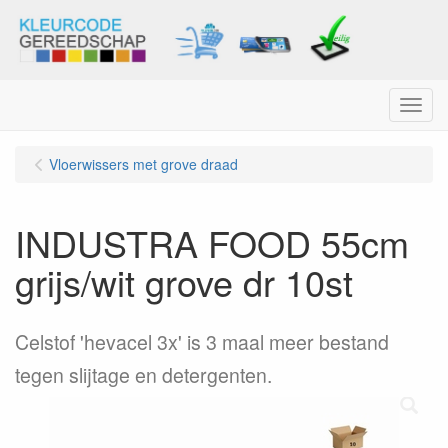
Menu
Vloerwissers met grove draad
INDUSTRA FOOD 55cm
grijs/wit grove dr 10st
Celstof 'hevacel 3x' is 3 maal meer bestand
tegen slijtage en detergenten.