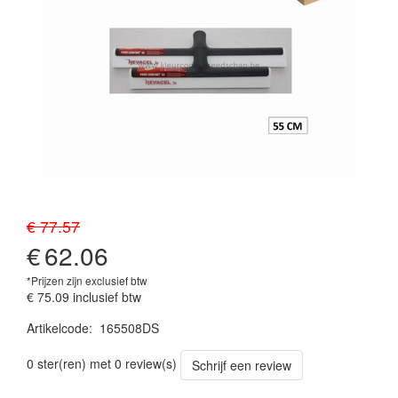
€ 77.57
€
62.06
*Prijzen zijn exclusief btw
€ 75.09
inclusief btw
Artikelcode
:
165508DS
Prijszetting 20241030
0 ster(ren) met 0 review(s)
Schrijf een review