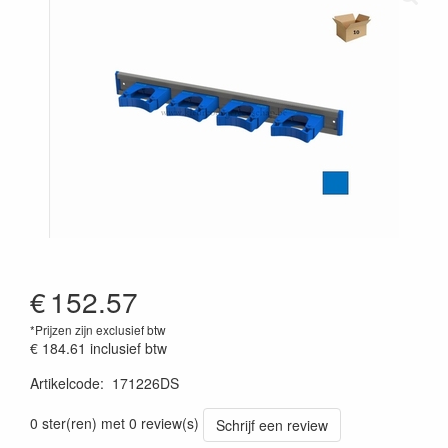
€
152.57
*Prijzen zijn exclusief btw
€ 184.61
inclusief btw
Artikelcode
:
171226DS
0 ster(ren) met 0 review(s)
Schrijf een review