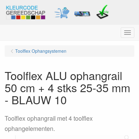
Menu
Toolflex Ophangsystemen
Toolflex ALU ophangrail
50 cm + 4 stks 25-35 mm
- BLAUW 10
Toolflex ophangrail met 4 toolflex
ophangelementen.