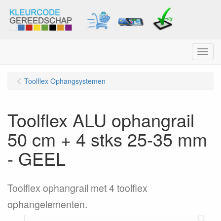
Menu
Toolflex Ophangsystemen
Toolflex ALU ophangrail
50 cm + 4 stks 25-35 mm
- GEEL
Toolflex ophangrail met 4 toolflex
ophangelementen.