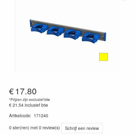
€
17.80
*Prijzen zijn exclusief btw
€ 21.54
inclusief btw
Artikelcode
:
171240
0 ster(ren) met 0 review(s)
Schrijf een review