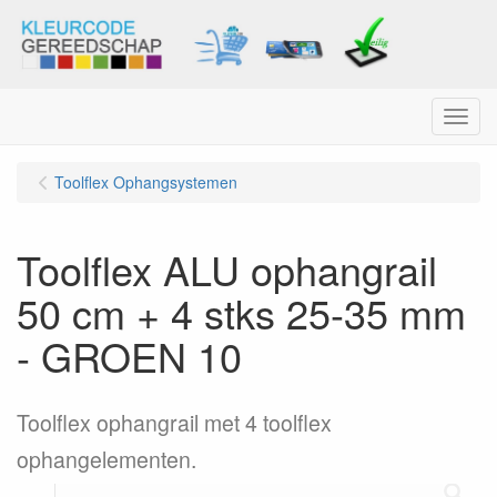
Menu
Toolflex Ophangsystemen
Toolflex ALU ophangrail
50 cm + 4 stks 25-35 mm
- GROEN 10
Toolflex ophangrail met 4 toolflex
ophangelementen.