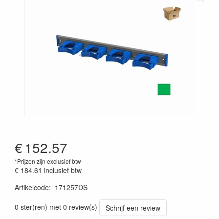
€
152.57
*Prijzen zijn exclusief btw
€ 184.61
inclusief btw
Artikelcode
:
171257DS
0 ster(ren) met 0 review(s)
Schrijf een review