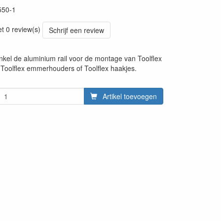
550-1
et 0 review(s)
Schrijf een review
 enkel de aluminium rail voor de montage van Toolflex
Toolflex emmerhouders of Toolflex haakjes.
Artikel toevoegen