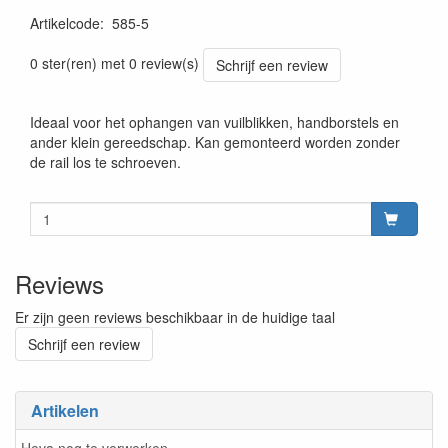
Artikelcode
:
585-5
0 ster(ren) met 0 review(s)
Schrijf een review
Ideaal voor het ophangen van vuilblikken, handborstels en
ander klein gereedschap. Kan gemonteerd worden zonder
de rail los te schroeven.
Reviews
Er zijn geen reviews beschikbaar in de huidige taal
Schrijf een review
Artikelen
Heva nog te verwerken