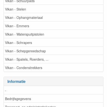
Vikan - Schuurpads
Vikan - Stelen
Vikan - Ophangmateriaal
Vikan - Emmers
Vikan - Waterspuitpistolen
Vikan - Schrapers
Vikan - Schepgereedschap
Vikan - Spatels, Roerders, ...
Vikan - Condenstrekkers
Informatie
-
Bedrijfsgegevens
Transport- en administratiekosten