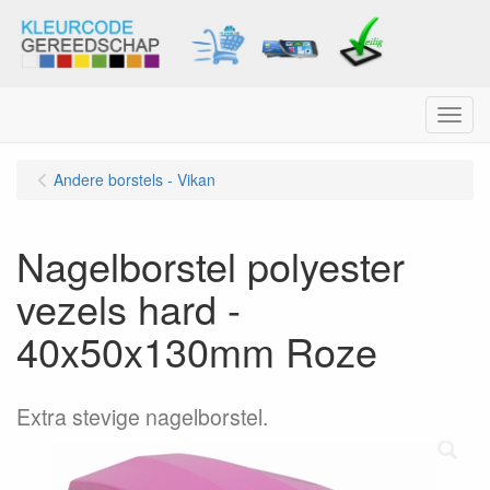
Menu
Andere borstels - Vikan
Nagelborstel polyester
vezels hard -
40x50x130mm Roze
Extra stevige nagelborstel.