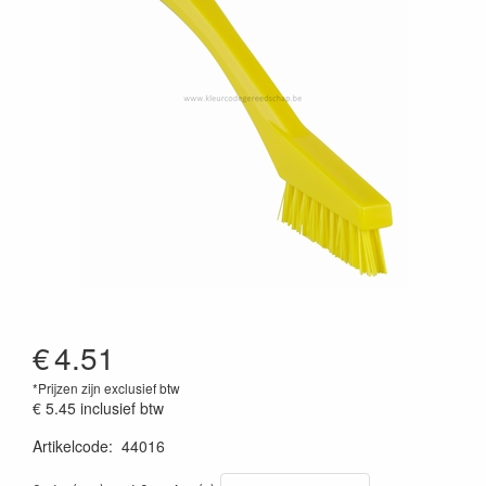
€
4.51
*Prijzen zijn exclusief btw
€ 5.45
inclusief btw
Artikelcode
:
44016
Prijszetting 20220427