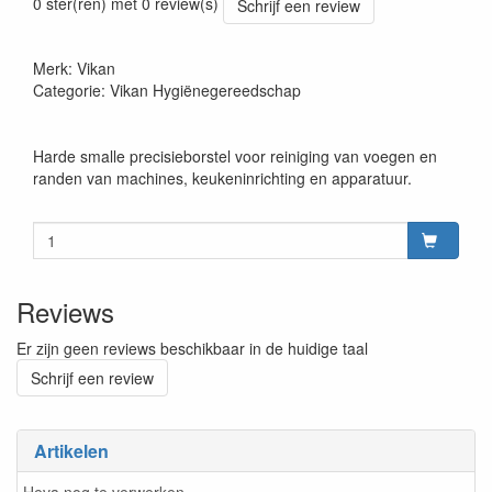
0 ster(ren) met 0 review(s)
Schrijf een review
Merk: Vikan
Categorie: Vikan Hygiënegereedschap
Harde smalle precisieborstel voor reiniging van voegen en
randen van machines, keukeninrichting en apparatuur.
Reviews
Er zijn geen reviews beschikbaar in de huidige taal
Schrijf een review
Artikelen
Heva nog te verwerken