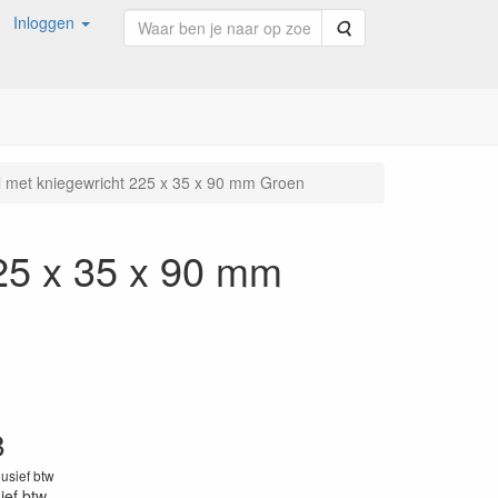
Inloggen
Zoeken
 met kniegewricht 225 x 35 x 90 mm Groen
25 x 35 x 90 mm
8
lusief btw
sief btw