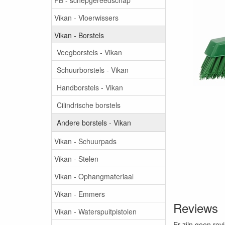
Vikan - Vloerwissers
Vikan - Borstels
Veegborstels - Vikan
Schuurborstels - Vikan
Handborstels - Vikan
Cilindrische borstels
Andere borstels - Vikan
Vikan - Schuurpads
Vikan - Stelen
Vikan - Ophangmateriaal
Vikan - Emmers
Reviews
Vikan - Waterspuitpistolen
Er zijn geen rev