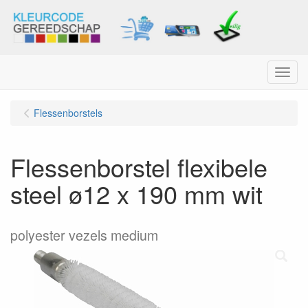
Menu
Flessenborstels
Flessenborstel flexibele
steel ø12 x 190 mm wit
polyester vezels medium