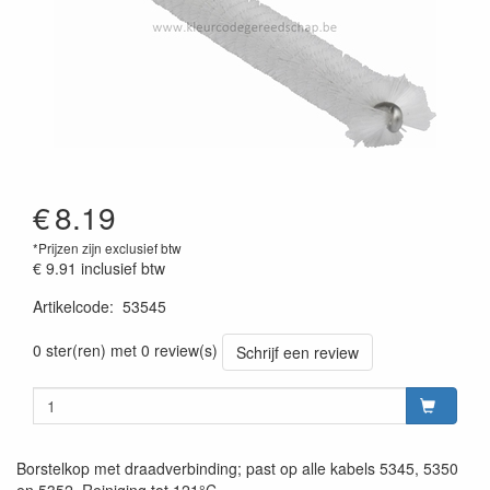
€
8.19
*Prijzen zijn exclusief btw
€ 9.91
inclusief btw
Artikelcode
:
53545
Prijszetting 20220427
0 ster(ren) met 0 review(s)
Schrijf een review
Borstelkop met draadverbinding; past op alle kabels 5345, 5350