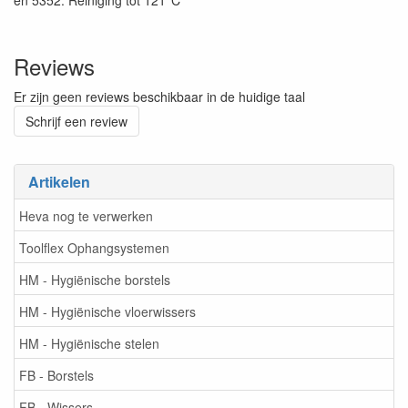
en 5352. Reiniging tot 121°C
Reviews
Er zijn geen reviews beschikbaar in de huidige taal
Schrijf een review
Artikelen
Heva nog te verwerken
Toolflex Ophangsystemen
HM - Hygiënische borstels
HM - Hygiënische vloerwissers
HM - Hygiënische stelen
FB - Borstels
FB - Wissers