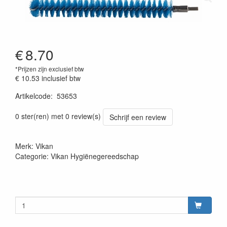
€
8.70
*Prijzen zijn exclusief btw
€ 10.53
inclusief btw
Artikelcode
:
53653
Prijszetting 20220427
0 ster(ren) met 0 review(s)
Schrijf een review
Merk: Vikan
Categorie: Vikan Hygiënegereedschap