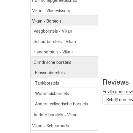
Vikan - Vloerwissers
Vikan - Borstels
Veegborstels - Vikan
Schuurborstels - Vikan
Handborstels - Vikan
Cilindrische borstels
Flessenborstels
Reviews
Tankborstels
Er zijn geen rev
Wormhuisborstels
Schrijf een re
Andere cylindrische borstels
Andere borstels - Vikan
Vikan - Schuurpads