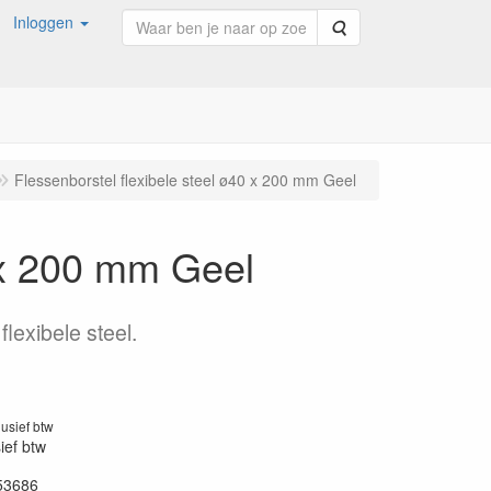
Inloggen
Zoeken
Flessenborstel flexibele steel ø40 x 200 mm Geel
0 x 200 mm Geel
lexibele steel.
lusief btw
sief btw
53686