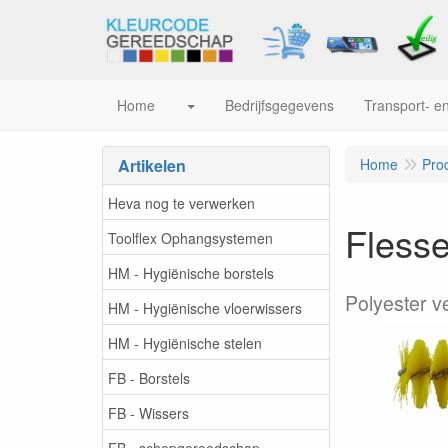
Home
Bedrijfsgegevens
Transport- en
Artikelen
Home
Pro
Heva nog te verwerken
Flesse
Toolflex Ophangsystemen
HM - Hygiënische borstels
Polyester v
HM - Hygiënische vloerwissers
HM - Hygiënische stelen
FB - Borstels
FB - Wissers
FB - schepgereedschap