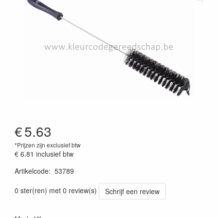
€
5.63
*Prijzen zijn exclusief btw
€ 6.81
inclusief btw
Artikelcode
:
53789
Prijszetting 20220427
0 ster(ren) met 0 review(s)
Schrijf een review