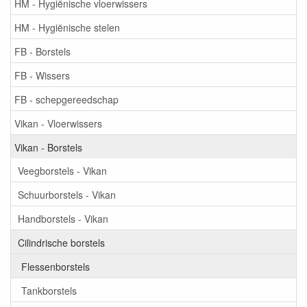
HM - Hygiënische vloerwissers
HM - Hygiënische stelen
FB - Borstels
FB - Wissers
FB - schepgereedschap
Vikan - Vloerwissers
Vikan - Borstels
Veegborstels - Vikan
Schuurborstels - Vikan
Handborstels - Vikan
Cilindrische borstels
Flessenborstels
Tankborstels