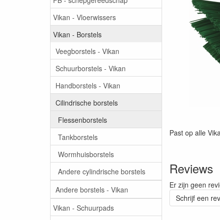
Vikan - Vloerwissers
Vikan - Borstels
Veegborstels - Vikan
Schuurborstels - Vikan
Handborstels - Vikan
Cilindrische borstels
Flessenborstels
Past op alle Vik
Tankborstels
Wormhuisborstels
Reviews
Andere cylindrische borstels
Er zijn geen rev
Andere borstels - Vikan
Schrijf een re
Vikan - Schuurpads