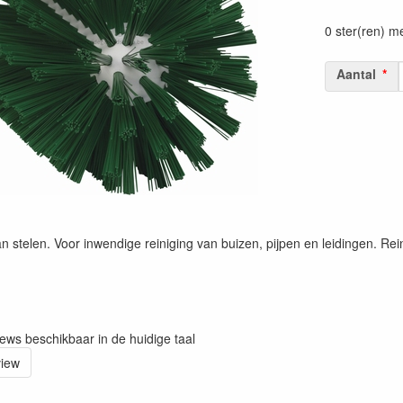
Prijszetting 
0 ster(ren) m
Aantal
an stelen. Voor inwendige reiniging van buizen, pijpen en leidingen. Rei
iews beschikbaar in de huidige taal
view