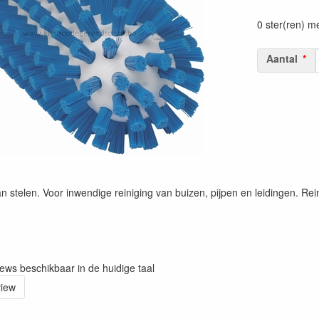
Prijszetting 
0 ster(ren) m
Aantal
an stelen. Voor inwendige reiniging van buizen, pijpen en leidingen. Rei
iews beschikbaar in de huidige taal
view