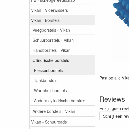
Vikan - Vloerwissers
Vikan - Borstels
Veegborstels - Vikan
Schuurborstels - Vikan
Handborstels - Vikan
Cilindrische borstels
Flessenborstels
Past op alle Vik
Tankborstels
Wormhuisborstels
Reviews
Andere cylindrische borstels
Er zijn geen rev
Andere borstels - Vikan
Schrijf een re
Vikan - Schuurpads