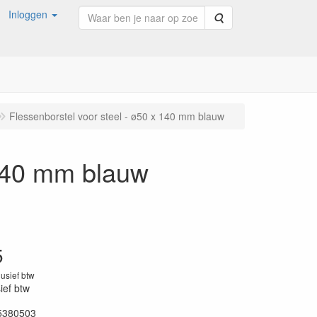
Inloggen
Zoeken
Flessenborstel voor steel - ø50 x 140 mm blauw
 140 mm blauw
5
lusief btw
sief btw
5380503