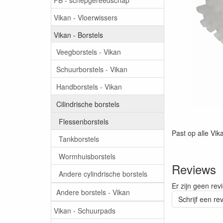
Vikan - Vloerwissers
Vikan - Borstels
Veegborstels - Vikan
Schuurborstels - Vikan
Handborstels - Vikan
Cilindrische borstels
Flessenborstels
Past op alle Vik
Tankborstels
Wormhuisborstels
Reviews
Andere cylindrische borstels
Er zijn geen rev
Andere borstels - Vikan
Schrijf een re
Vikan - Schuurpads