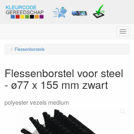
Menu
Flessenborstels
Flessenborstel voor steel
- ø77 x 155 mm zwart
polyester vezels medium