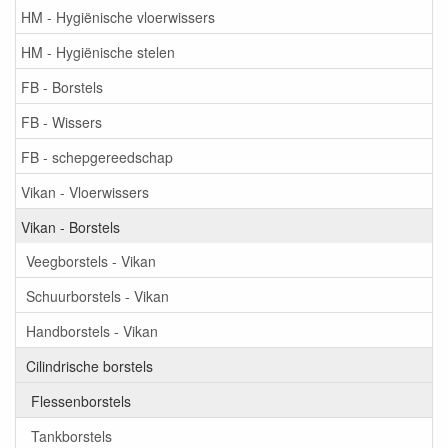
HM - Hygiënische vloerwissers
HM - Hygiënische stelen
FB - Borstels
FB - Wissers
FB - schepgereedschap
Vikan - Vloerwissers
Vikan - Borstels
Veegborstels - Vikan
Schuurborstels - Vikan
Handborstels - Vikan
Cilindrische borstels
Flessenborstels
Tankborstels