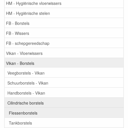
HM - Hygiënische vloerwissers
HM - Hygiënische stelen
FB - Borstels
FB - Wissers
FB - schepgereedschap
Vikan - Vloerwissers
Vikan - Borstels
Veegborstels - Vikan
Schuurborstels - Vikan
Handborstels - Vikan
Cilindrische borstels
Flessenborstels
Tankborstels