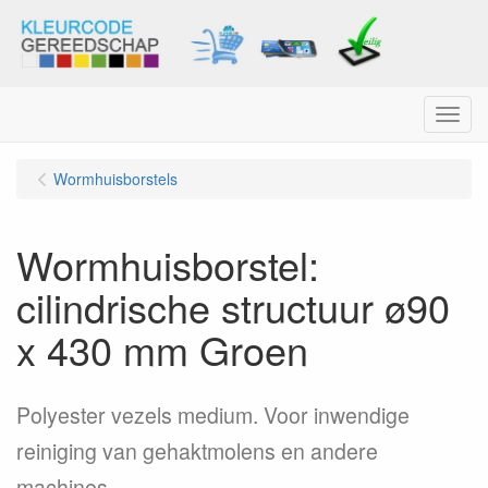
Menu
Wormhuisborstels
Wormhuisborstel:
cilindrische structuur ø90
x 430 mm Groen
Polyester vezels medium. Voor inwendige
reiniging van gehaktmolens en andere
machines.