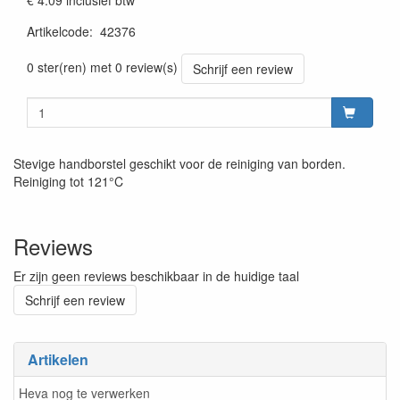
€ 4.09
inclusief btw
Artikelcode
:
42376
Prijszetting 20220427
0 ster(ren) met 0 review(s)
Schrijf een review
Stevige handborstel geschikt voor de reiniging van borden.
Reiniging tot 121°C
Reviews
Er zijn geen reviews beschikbaar in de huidige taal
Schrijf een review
Artikelen
Heva nog te verwerken