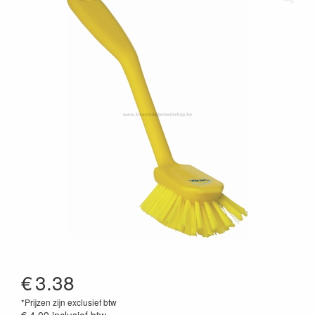
€
3.38
*Prijzen zijn exclusief btw