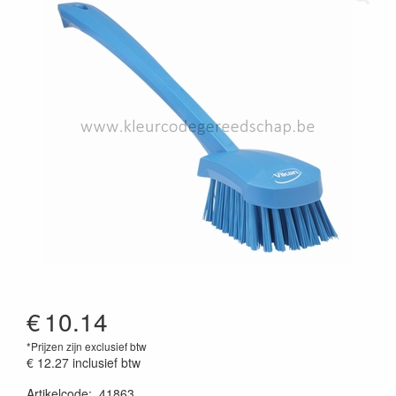
€
10.14
*Prijzen zijn exclusief btw
€ 12.27
inclusief btw
Artikelcode
:
41863