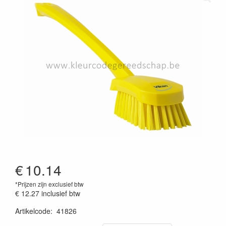
€
10.14
*Prijzen zijn exclusief btw
€ 12.27
inclusief btw
Artikelcode
:
41826
Prijszetting 20220427