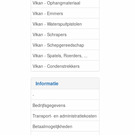
Vikan - Ophangmateriaal
Vikan - Emmers
Vikan - Waterspuitpistolen
Vikan - Schrapers
Vikan - Schepgereedschap
Vikan - Spatels, Roerders, ...
Vikan - Condenstrekkers
Informatie
-
Bedrijfsgegevens
Transport- en administratiekosten
Betaalmogelijkheden