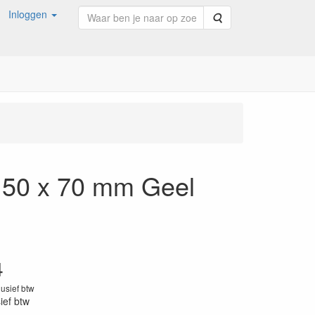
Inloggen
Zoeken
x 50 x 70 mm Geel
4
lusief btw
sief btw