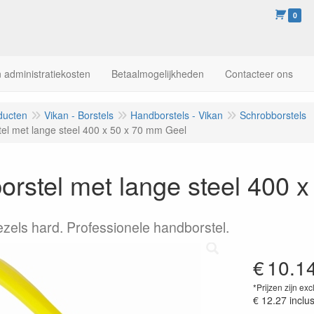
0
 administratiekosten
Betaalmogelijkheden
Contacteer ons
ducten
Vikan - Borstels
Handborstels - Vikan
Schrobborstels
el met lange steel 400 x 50 x 70 mm Geel
rstel met lange steel 400 
ezels hard. Professionele handborstel.
€
10.1
*Prijzen zijn exc
€ 12.27
inclu