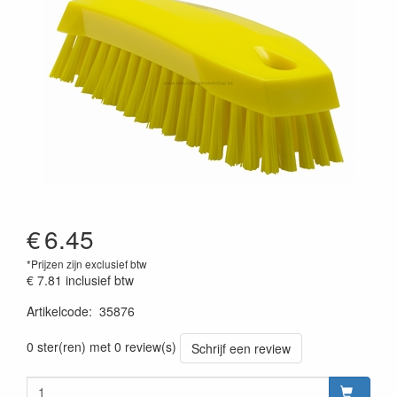
€
6.45
*Prijzen zijn exclusief btw
€ 7.81
inclusief btw
Artikelcode
:
35876
Prijszetting 20220427
0 ster(ren) met 0 review(s)
Schrijf een review