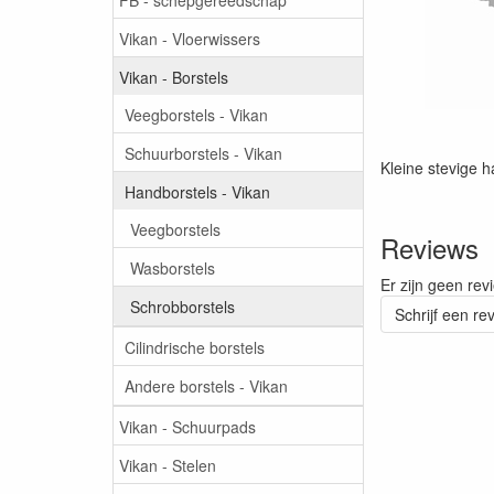
Vikan - Vloerwissers
Vikan - Borstels
Veegborstels - Vikan
Schuurborstels - Vikan
Kleine stevige h
Handborstels - Vikan
Veegborstels
Reviews
Wasborstels
Er zijn geen rev
Schrobborstels
Schrijf een re
Cilindrische borstels
Andere borstels - Vikan
Vikan - Schuurpads
Vikan - Stelen