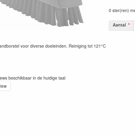
Prijszetting 
0 ster(ren) m
Aantal
andborstel voor diverse doeleinden. Reiniging tot 121°C
iews beschikbaar in de huidige taal
view