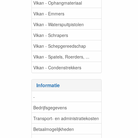
Vikan - Ophangmateriaal
Vikan - Emmers
Vikan - Waterspuitpistolen
Vikan - Schrapers
Vikan - Schepgereedschap
Vikan - Spatels, Roerders, ...
Vikan - Condenstrekkers
Informatie
-
Bedrijfsgegevens
Transport- en administratiekosten
Betaalmogelijkheden