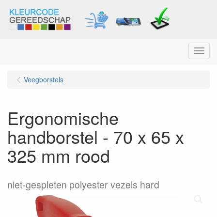
Menu
Veegborstels
Ergonomische
handborstel - 70 x 65 x
325 mm rood
niet-gespleten polyester vezels hard