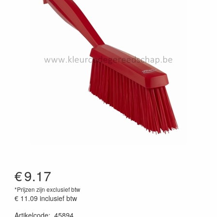
€
9.17
*Prijzen zijn exclusief btw
€ 11.09
inclusief btw
Artikelcode
:
45894