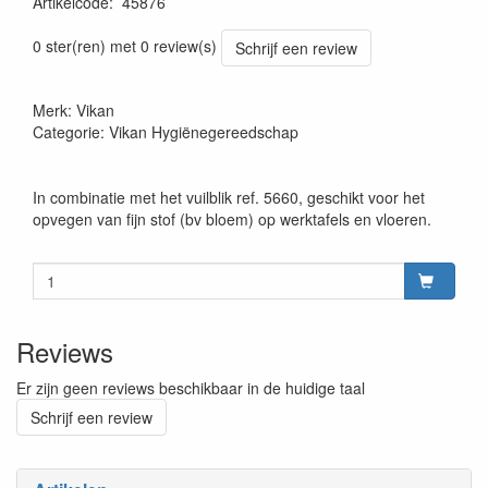
Artikelcode
:
45876
Prijszetting 20220427
0 ster(ren) met 0 review(s)
Schrijf een review
Merk: Vikan
Categorie: Vikan Hygiënegereedschap
In combinatie met het vuilblik ref. 5660, geschikt voor het
opvegen van fijn stof (bv bloem) op werktafels en vloeren.
Reviews
Er zijn geen reviews beschikbaar in de huidige taal
Schrijf een review