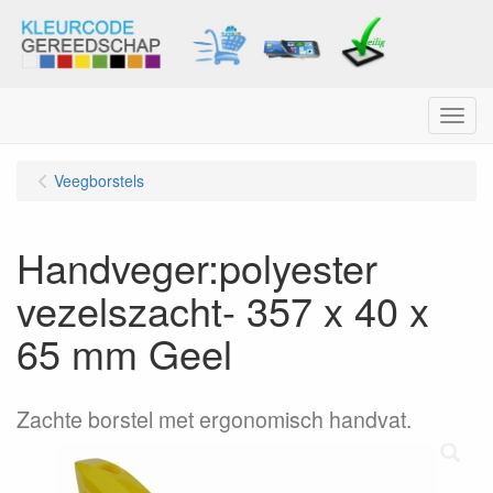
Menu
Veegborstels
Handveger:polyester
vezelszacht- 357 x 40 x
65 mm Geel
Zachte borstel met ergonomisch handvat.