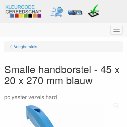
Menu
Veegborstels
Smalle handborstel - 45 x
20 x 270 mm blauw
polyester vezels hard