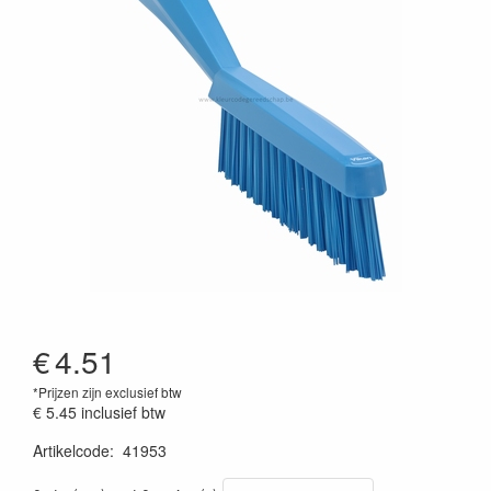
€
4.51
*Prijzen zijn exclusief btw
€ 5.45
inclusief btw
Artikelcode
:
41953
Prijszetting 20220427