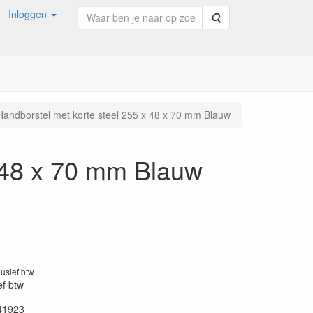
Inloggen
Zoeken
Handborstel met korte steel 255 x 48 x 70 mm Blauw
x 48 x 70 mm Blauw
lusief btw
ef btw
41923