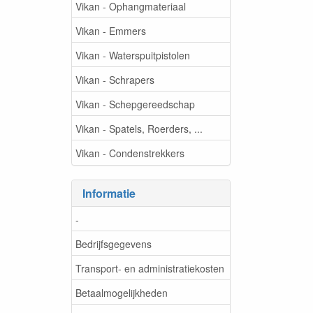
Vikan - Ophangmateriaal
Vikan - Emmers
Vikan - Waterspuitpistolen
Vikan - Schrapers
Vikan - Schepgereedschap
Vikan - Spatels, Roerders, ...
Vikan - Condenstrekkers
Informatie
-
Bedrijfsgegevens
Transport- en administratiekosten
Betaalmogelijkheden