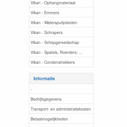
Vikan - Ophangmateriaal
Vikan - Emmers
Vikan - Waterspuitpistolen
Vikan - Schrapers
Vikan - Schepgereedschap
Vikan - Spatels, Roerders, ...
Vikan - Condenstrekkers
Informatie
-
Bedrijfsgegevens
Transport- en administratiekosten
Betaalmogelijkheden