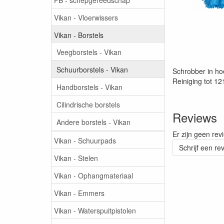
Vikan - Vloerwissers
Vikan - Borstels
Veegborstels - Vikan
Schuurborstels - Vikan
Schrobber in ho
Reiniging tot 1
Handborstels - Vikan
Cilindrische borstels
Reviews
Andere borstels - Vikan
Er zijn geen rev
Vikan - Schuurpads
Schrijf een re
Vikan - Stelen
Vikan - Ophangmateriaal
Vikan - Emmers
Vikan - Waterspuitpistolen