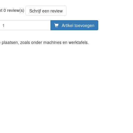
20220427
et 0 review(s)
Schrijf een review
Artikel toevoegen
e plaatsen, zoals onder machines en werktafels.