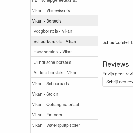
Vikan - Vloerwissers
Vikan - Borstels
Veegborstels - Vikan
Schuurborstels - Vikan
Schuurborstel. 
Handborstels - Vikan
Reviews
Cilindrische borstels
Andere borstels - Vikan
Er zijn geen rev
Schrijf een re
Vikan - Schuurpads
Vikan - Stelen
Vikan - Ophangmateriaal
Vikan - Emmers
Vikan - Waterspuitpistolen