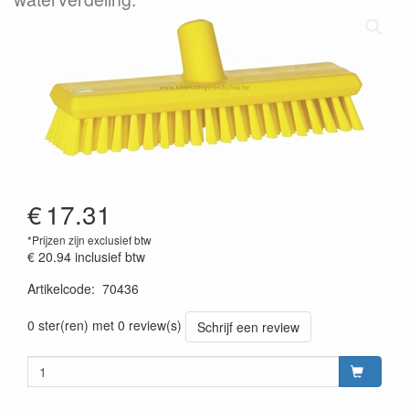
€
17.31
*Prijzen zijn exclusief btw
€ 20.94
inclusief btw
Artikelcode
:
70436
Prijszetting 20220427
0 ster(ren) met 0 review(s)
Schrijf een review