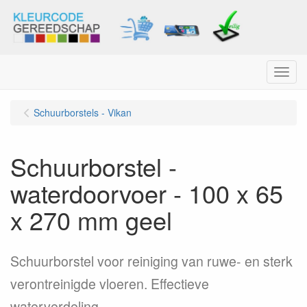
Menu
Schuurborstels - Vikan
Schuurborstel -
waterdoorvoer - 100 x 65
x 270 mm geel
Schuurborstel voor reiniging van ruwe- en sterk
verontreinigde vloeren. Effectieve
waterverdeling.